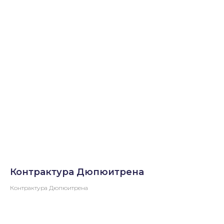
Контрактура Дюпюитрена
Контрактура Дюпюитрена