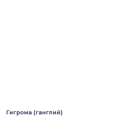
Гигрома (ганглий)