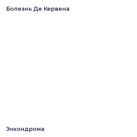
Болезнь Де Кервена
Энхондрома