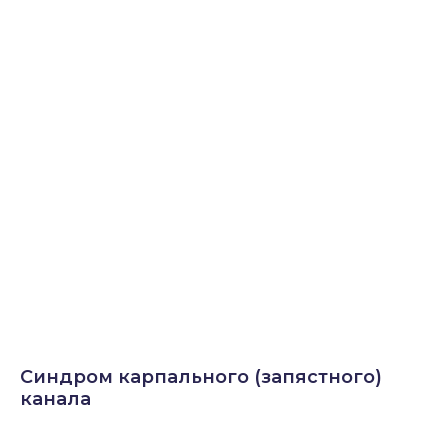
Синдром карпального (запястного)
канала