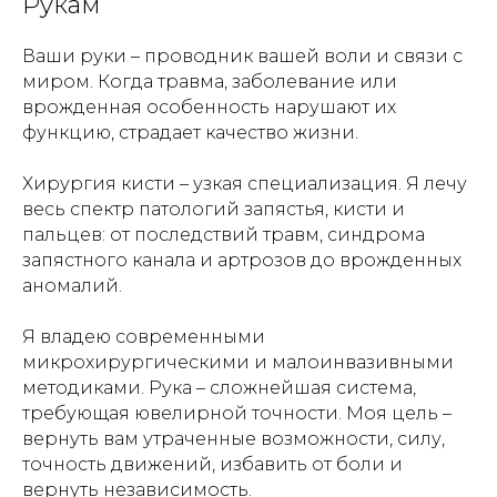
Рукам
Ваши руки – проводник вашей воли и связи с
миром. Когда травма, заболевание или
врожденная особенность нарушают их
функцию, страдает качество жизни.
Хирургия кисти – узкая специализация. Я лечу
весь спектр патологий запястья, кисти и
пальцев: от последствий травм, синдрома
запястного канала и артрозов до врожденных
аномалий.
Я владею современными
микрохирургическими и малоинвазивными
методиками. Рука – сложнейшая система,
требующая ювелирной точности. Моя цель –
вернуть вам утраченные возможности, силу,
точность движений, избавить от боли и
вернуть независимость.